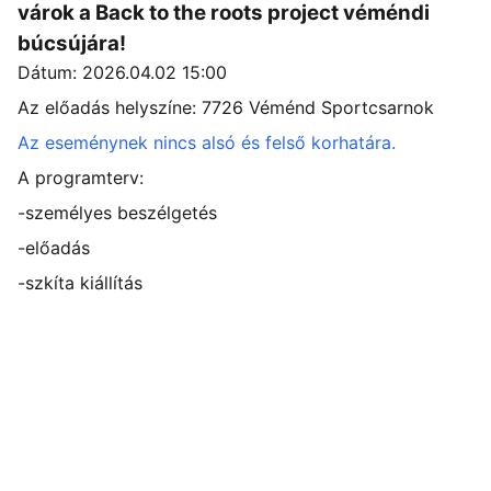
várok a Back to the roots project véméndi
búcsújára!
Dátum: 2026.04.02 15:00
Az előadás helyszíne: 7726 Véménd Sportcsarnok
Az eseménynek nincs alsó és felső korhatára.
A programterv:
-személyes beszélgetés
-előadás
-szkíta kiállítás
PROJEKT