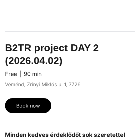
B2TR project DAY 2
(2026.04.02)
Free
90 min
Véménd, Zrínyi Miklós u. 1, 7726
Book now
Minden kedves érdeklődőt sok szeretettel