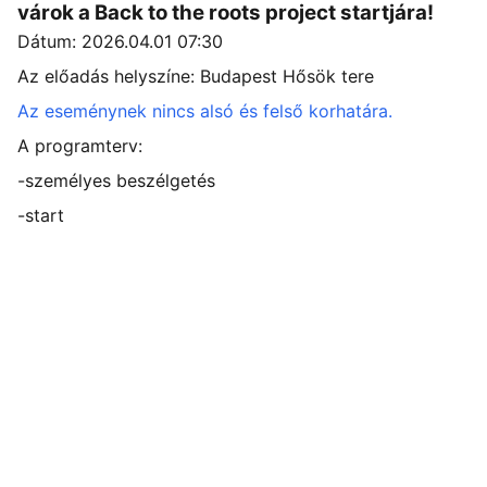
várok a Back to the roots project startjára!
Dátum: 2026.04.01 07:30
Az előadás helyszíne: Budapest Hősök tere
Az eseménynek nincs alsó és felső korhatára.
A programterv:
-személyes beszélgetés
-start
PROJEKT
Fedezd fel a kerékpáros kalandokat 